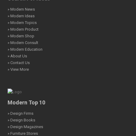
» Modern News
» Modern Ideas
» Modern Topics
» Modern Product
» Modern Shop
» Modern Consult
» Modern Education
» About Us
» Contact Us
» View More
Modern Top 10
» Design Firms
» Design Books
» Design Magazines
» Furniture Stores